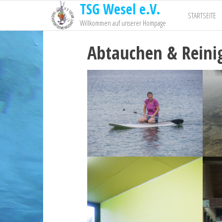
TSG Wesel e.V.
STARTSEITE
Willkommen auf unserer Hompage
Abtauchen & Reini