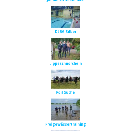
DLRG Silber
Lippeschnorcheln
Foil Suche
Freigewässertraining