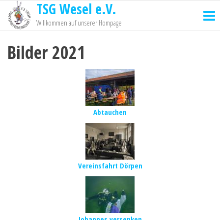
TSG Wesel e.V.
Willkommen auf unserer Hompage
Bilder 2021
Abtauchen
Vereinsfahrt Dörpen
Johannes versenken