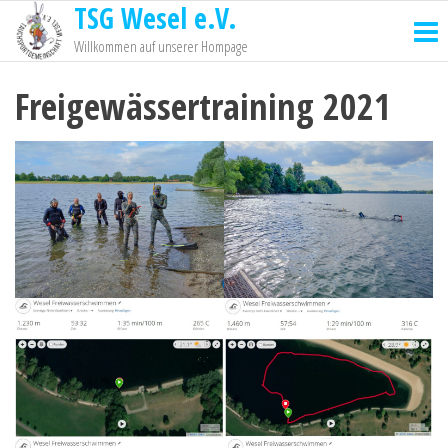
TSG Wesel e.V.
Willkommen auf unserer Hompage
Freigewässertraining 2021