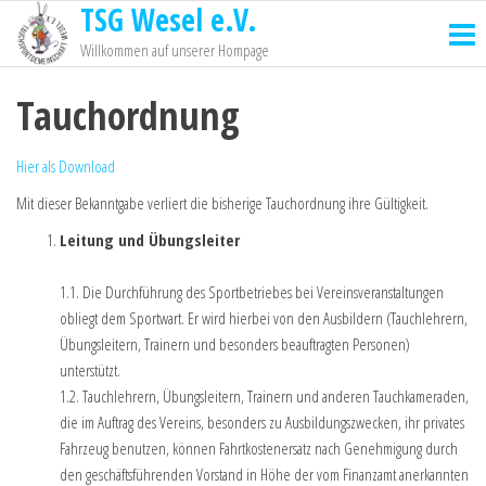
TSG Wesel e.V.
Willkommen auf unserer Hompage
Tauchordnung
Hier als Download
Mit dieser Bekanntgabe verliert die bisherige Tauchordnung ihre Gültigkeit.
Leitung und Übungsleiter
1.1. Die Durchführung des Sportbetriebes bei Vereinsveranstaltungen
obliegt dem Sportwart. Er wird hierbei von den Ausbildern (Tauchlehrern,
Übungsleitern, Trainern und besonders beauftragten Personen)
unterstützt.
1.2. Tauchlehrern, Übungsleitern, Trainern und anderen Tauchkameraden,
die im Auftrag des Vereins, besonders zu Ausbildungszwecken, ihr privates
Fahrzeug benutzen, können Fahrtkostenersatz nach Genehmigung durch
den geschäftsführenden Vorstand in Höhe der vom Finanzamt anerkannten