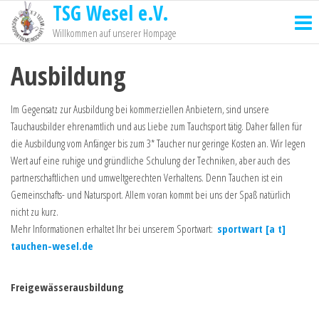
TSG Wesel e.V.
Willkommen auf unserer Hompage
Ausbildung
Im Gegensatz zur Ausbildung bei kommerziellen Anbietern, sind unsere
Tauchausbilder ehrenamtlich und aus Liebe zum Tauchsport tätig. Daher fallen für
die Ausbildung vom Anfänger bis zum 3* Taucher nur geringe Kosten an. Wir legen
Wert auf eine ruhige und gründliche Schulung der Techniken, aber auch des
partnerschaftlichen und umweltgerechten Verhaltens. Denn Tauchen ist ein
Gemeinschafts- und Natursport. Allem voran kommt bei uns der Spaß natürlich
nicht zu kurz.
Mehr Informationen erhaltet Ihr bei unserem Sportwart:
sportwart [a t]
tauchen-wesel.de
Freigewässerausbildung