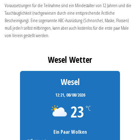
Voraussetzungen für die Teilnahme sind ein Mindestalter von 12 Jahren und die
Tauchtauglichkeit (nachgewiesen durch eine entsprechende Ärztliche
Bescheinigung). Eine sogenannte ABC-Ausrüstung (Schnorchel, Maske, Flossen)
muß jede/r selbst mitbringen, kann aber auch kostenlos für die erste paar Male
vom Verein gestellt werden.
Wesel Wetter
Wesel
12:21,
08/08/2026
23
°C
Ein Paar Wolken