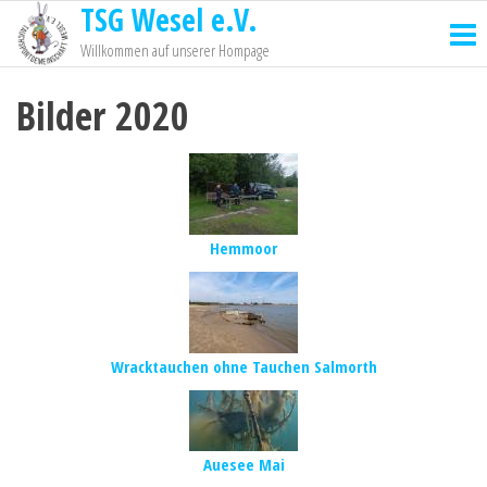
TSG Wesel e.V.
Willkommen auf unserer Hompage
Bilder 2020
Hemmoor
Wracktauchen ohne Tauchen Salmorth
Auesee Mai