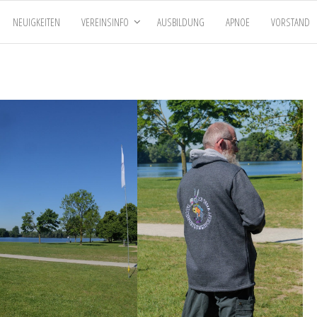
NEUIGKEITEN
VEREINSINFO
AUSBILDUNG
APNOE
VORSTAND