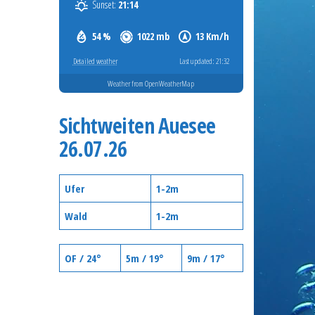
Sunset:
21:14
54 %
1022 mb
13 Km/h
Detailed weather
Last updated: 21:32
Weather from OpenWeatherMap
Sichtweiten Auesee
26.07.26
Ufer
1-2m
Wald
1-2m
OF / 24°
5m / 19°
9m / 17°