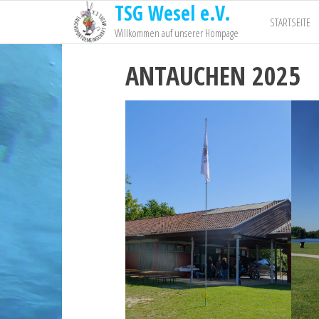
TSG Wesel e.V.
STARTSEITE
Willkommen auf unserer Hompage
ANTAUCHEN 2025