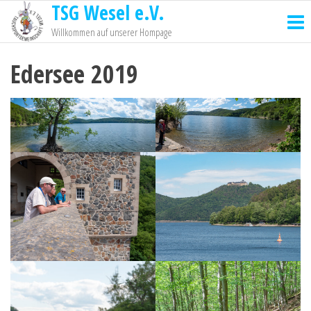
TSG Wesel e.V.
Willkommen auf unserer Hompage
Edersee 2019