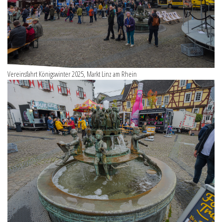
Vereinsfahrt Königswinter 2025, Markt Linz am Rhein