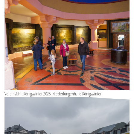
Vereinsfahrt Königswinter 2025, Niederlungenhalle Königswinter