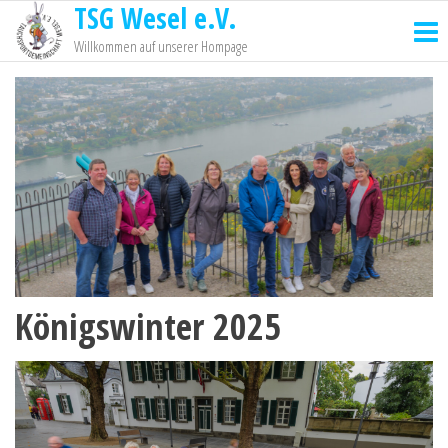
TSG Wesel e.V.
Willkommen auf unserer Hompage
Königswinter 2025