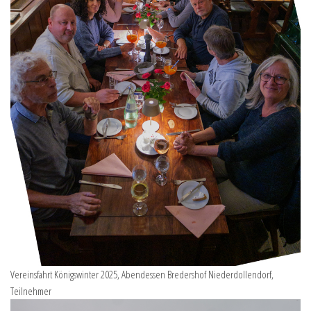
Vereinsfahrt Königswinter 2025, Abendessen Bredershof Niederdollendorf,
Teilnehmer