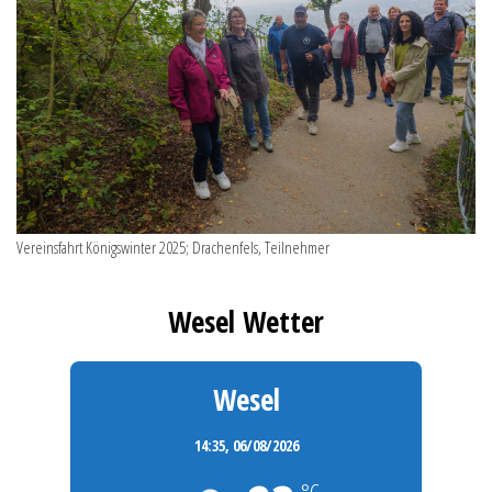
Vereinsfahrt Königswinter 2025; Drachenfels, Teilnehmer
Wesel Wetter
Wesel
14:35,
06/08/2026
°C