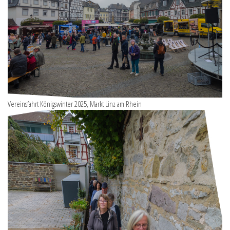
Vereinsfahrt Königswinter 2025, Markt Linz am Rhein