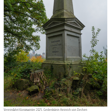
Vereinsfahrt Königswinter 2025, Gedenkstein Heinrich von Dechen