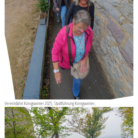
Vereinsfahrt Königswinter 2025, Stadtführung Königswinter,