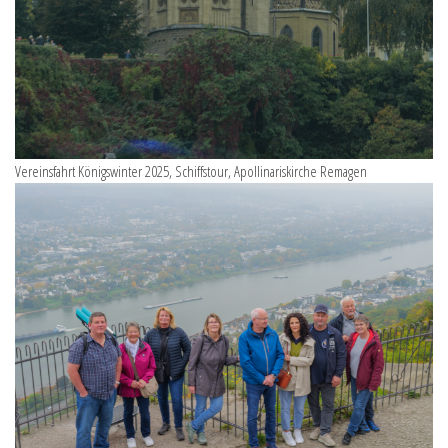
Vereinsfahrt Königswinter 2025, Schiffstour, Apollinariskirche Remagen