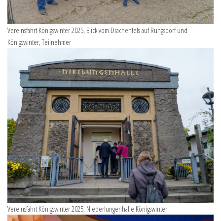
Vereinsfahrt Königswinter 2025, Blick vom Drachenfels auf Rungsdorf und
Königswinter, Teilnehmer
Vereinsfahrt Königswinter 2025, Niederlungenhalle Königswinter