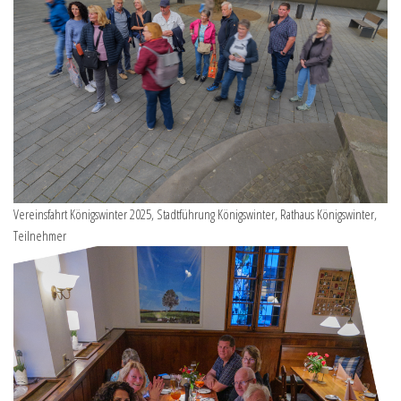
Vereinsfahrt Königswinter 2025, Stadtführung Königswinter, Rathaus Königswinter,
Teilnehmer