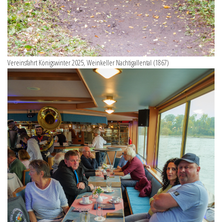
Vereinsfahrt Königswinter 2025, Weinkeller Nachtigallental (1867)