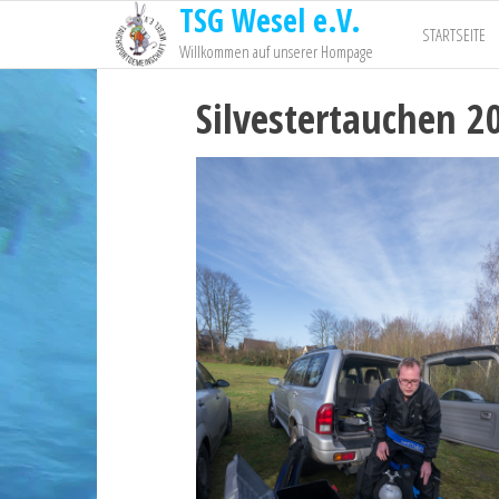
TSG Wesel e.V.
STARTSEITE
Willkommen auf unserer Hompage
Silvestertauchen 2