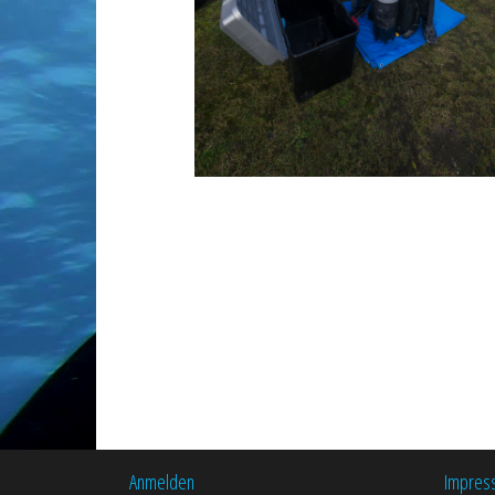
Anmelden
Impres