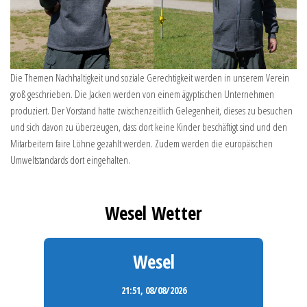
Die Themen Nachhaltigkeit und soziale Gerechtigkeit werden in unserem Verein
groß geschrieben. Die Jacken werden von einem ägyptischen Unternehmen
produziert. Der Vorstand hatte zwischenzeitlich Gelegenheit, dieses zu besuchen
und sich davon zu überzeugen, dass dort keine Kinder beschäftigt sind und den
Mitarbeitern faire Löhne gezahlt werden. Zudem werden die europäischen
Umweltstandards dort eingehalten.
Wesel Wetter
Wesel
21:51,
08/08/2026