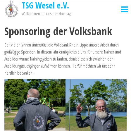
TSG Wesel e.V.
Willkommen auf unserer Hompage
Sponsoring der Volksbank
Seit vielen Jahren unterstützt die Volksbank Rhein-Lippe unsere Arbeit durch
großzügige Spenden. In diesem Jahr ermöglicht sie uns, für unsere Trainer und
Ausbilder warme Trainingsjacken zu kaufen, damit diese sich zwischen den
Ausbildungstauchgängen aufwärmen können. Hierfür möchten wir uns sehr
herzlich bedanken.