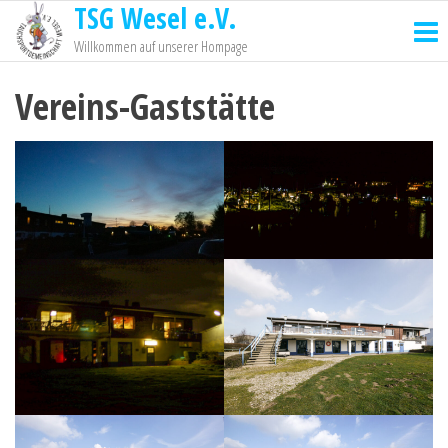
TSG Wesel e.V.
Willkommen auf unserer Hompage
Vereins-Gaststätte