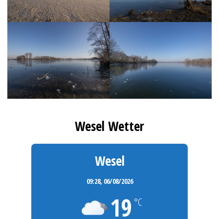
Wesel Wetter
Wesel
09:28,
06/08/2026
19
°C