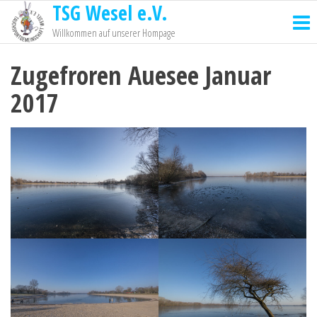
TSG Wesel e.V.
Willkommen auf unserer Hompage
Zugefroren Auesee Januar
2017