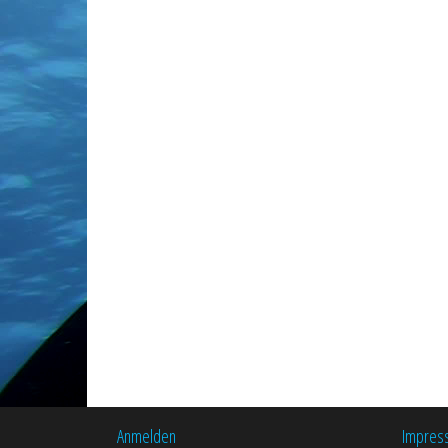
Anmelden
Impres