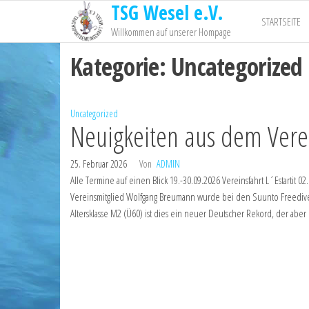
TSG Wesel e.V.
STARTSEITE
Willkommen auf unserer Hompage
Kategorie:
Uncategorized
Uncategorized
Neuigkeiten aus dem Vere
25. Februar 2026
Von
ADMIN
Alle Termine auf einen Blick 19.-30.09.2026 Vereinsfahrt L´Estartit
Vereinsmitglied Wolfgang Breumann wurde bei den Suunto Freedive Ga
Altersklasse M2 (Ü60) ist dies ein neuer Deutscher Rekord, der aber 